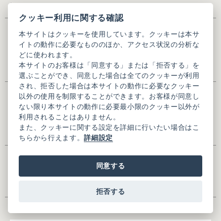
い。
クッキー利用に関する確認
氏名
※
本サイトはクッキーを使用しています。クッキーは本サ
イトの動作に必要なもののほか、アクセス状況の分析な
どに使われます。
本サイトのお客様は「同意する」または「拒否する」を
※全角入力
選ぶことができ、同意した場合は全てのクッキーが利用
され、拒否した場合は本サイトの動作に必要なクッキー
氏名(かな)
※
以外の使用を制限することができます。お客様が同意し
ない限り本サイトの動作に必要最小限のクッキー以外が
利用されることはありません。
また、クッキーに関する設定を詳細に行いたい場合はこ
※全角ひらがな入力
ちらから行えます。
詳細設定
メールアドレス
※
同意する
拒否する
メールアドレス(確認用)
※