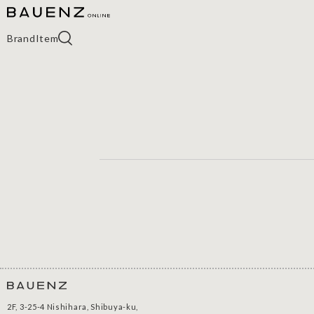
Brand
Item
2F, 3-25-4 Nishihara, Shibuya-ku,