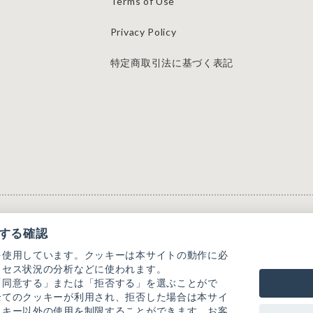
Terms of Use
Privacy Policy
特定商取引法に基づく表記
する確認
を使用しています。クッキーは本サイトの動作に必
クセス状況の分析などに使われます。
「同意する」または「拒否する」を選ぶことがで
全てのクッキーが利用され、拒否した場合は本サイ
ッキー以外の使用を制限することができます。お客