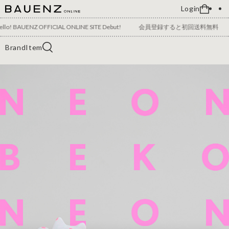
Login
llo! BAUENZ OFFICIAL ONLINE SITE Debut!
会員登録すると初回送料無料
Brand
Item