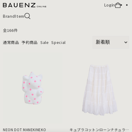
Login
Brand
Item
全
166
件
通常商品
予約商品
Sale
Special
NEON DOT MANEKINEKO
キュプラコットンローンナチュラ