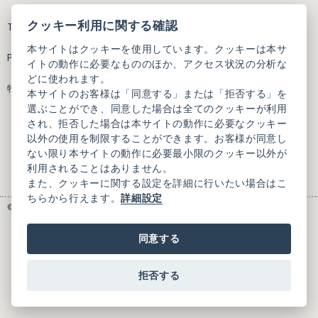
クッキー利用に関する確認
Terms of Use
Contact
本サイトはクッキーを使用しています。クッキーは本サ
Privacy Policy
イトの動作に必要なもののほか、アクセス状況の分析な
どに使われます。
特定商取引法に基づく表記
本サイトのお客様は「同意する」または「拒否する」を
選ぶことができ、同意した場合は全てのクッキーが利用
され、拒否した場合は本サイトの動作に必要なクッキー
以外の使用を制限することができます。お客様が同意し
ない限り本サイトの動作に必要最小限のクッキー以外が
利用されることはありません。
また、クッキーに関する設定を詳細に行いたい場合はこ
ちらから行えます。
詳細設定
© 2025 BAUENZ
同意する
拒否する