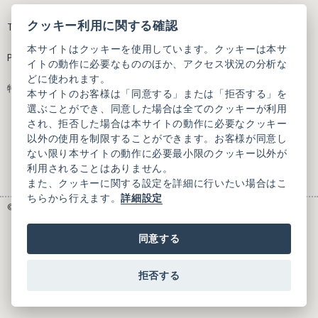
クッキー利用に関する確認
Terms of Use
Contact
本サイトはクッキーを使用しています。クッキーは本サ
Privacy Policy
イトの動作に必要なもののほか、アクセス状況の分析な
どに使われます。
特定商取引法に基づく表記
本サイトのお客様は「同意する」または「拒否する」を
選ぶことができ、同意した場合は全てのクッキーが利用
され、拒否した場合は本サイトの動作に必要なクッキー
以外の使用を制限することができます。お客様が同意し
ない限り本サイトの動作に必要最小限のクッキー以外が
利用されることはありません。
また、クッキーに関する設定を詳細に行いたい場合はこ
ちらから行えます。
詳細設定
© 2025 BAUENZ
同意する
拒否する