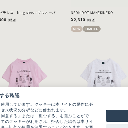
テレコ long sleeve プルオーバ
NEON DOT MANEKINEKO
800
¥2,310
（税込）
（税込）
する確認
を使用しています。クッキーは本サイトの動作に必
クセス状況の分析などに使われます。
「同意する」または「拒否する」を選ぶことがで
全てのクッキーが利用され、拒否した場合は本サイ
ッキー以外の使用を制限することができます。お客