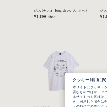
ジンバテレコ long sleeve プルオーバ
ジンバ
¥8,800
¥8,
（税込）
クッキー利用に関
本サイトはクッキー
要なもののほか、ア
本サイトのお客様は
き、同意した場合は
トの動作に必要なク