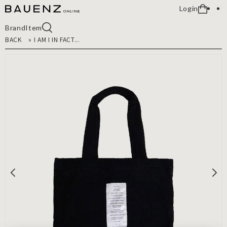
Login
Brand
Item
BACK
»
I AM I IN FACT...