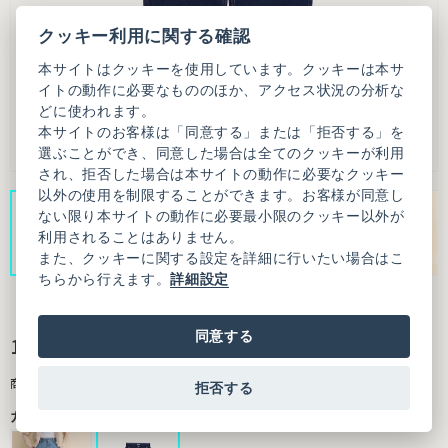
クッキー利用に関する確認
本サイトはクッキーを使用しています。クッキーは本サ
イトの動作に必要なもののほか、アクセス状況の分析な
どに使われます。
本サイトのお客様は「同意する」または「拒否する」を
選ぶことができ、同意した場合は全てのクッキーが利用
され、拒否した場合は本サイトの動作に必要なクッキー
以外の使用を制限することができます。お客様が同意し
ない限り本サイトの動作に必要最小限のクッキー以外が
利用されることはありません。
また、クッキーに関する設定を詳細に行いたい場合はこ
ちらから行えます。
詳細設定
同意する
12.5oz デニム テーパードパンツ
商品番号：9501PT011241M17
拒否する
カラー