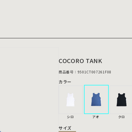
COCORO TANK
商品番号：9501CT007261F08
カラー
シロ
アオ
クロ
サイズ