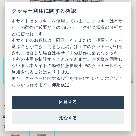
クッキー利用に関する確認
本サイトはクッキーを使用しています。クッキーは本サ
イトの動作に必要なもののほか、アクセス状況の分析な
どに使われます。
本サイトのお客様は「同意する」または「拒否する」を
選ぶことができ、同意した場合は全てのクッキーが利用
され、拒否した場合は本サイトの動作に必要なクッキー
以外の使用を制限することができます。お客様が同意し
ない限り本サイトの動作に必要最小限のクッキー以外が
利用されることはありません。
また、クッキーに関する設定を詳細に行いたい場合はこ
ちらから行えます。
詳細設定
同意する
ちぢみギンガム くしゅくしゅスカート
商品番号：7301SK005261F20
拒否する
カラー