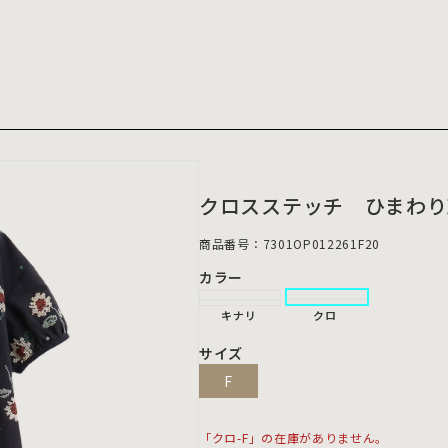
クロスステッチ ひまわり
商品番号：7301OP012261F20
カラー
キナリ
クロ
サイズ
F
「クロ-F」の在庫がありません。