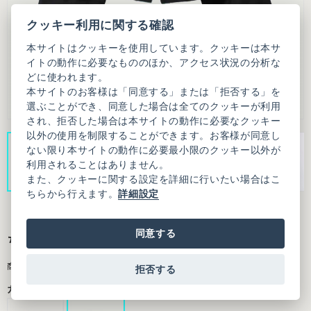
クッキー利用に関する確認
本サイトはクッキーを使用しています。クッキーは本サ
イトの動作に必要なもののほか、アクセス状況の分析な
どに使われます。
本サイトのお客様は「同意する」または「拒否する」を
選ぶことができ、同意した場合は全てのクッキーが利用
され、拒否した場合は本サイトの動作に必要なクッキー
以外の使用を制限することができます。お客様が同意し
ない限り本サイトの動作に必要最小限のクッキー以外が
利用されることはありません。
また、クッキーに関する設定を詳細に行いたい場合はこ
ちらから行えます。
詳細設定
同意する
ちびころボタン まるいお袖のジャケット
商品番号：7301JK002261F20
拒否する
カラー