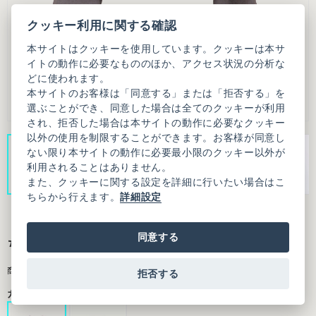
クッキー利用に関する確認
本サイトはクッキーを使用しています。クッキーは本サ
イトの動作に必要なもののほか、アクセス状況の分析な
どに使われます。
本サイトのお客様は「同意する」または「拒否する」を
選ぶことができ、同意した場合は全てのクッキーが利用
され、拒否した場合は本サイトの動作に必要なクッキー
以外の使用を制限することができます。お客様が同意し
ない限り本サイトの動作に必要最小限のクッキー以外が
利用されることはありません。
また、クッキーに関する設定を詳細に行いたい場合はこ
ちらから行えます。
詳細設定
同意する
ちびころボタン まるいお袖のジャケット
商品番号：7301JK002261F18
拒否する
カラー