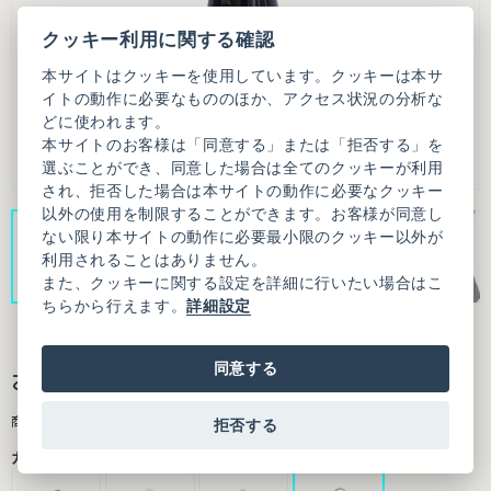
クッキー利用に関する確認
本サイトはクッキーを使用しています。クッキーは本サ
イトの動作に必要なもののほか、アクセス状況の分析な
どに使われます。
本サイトのお客様は「同意する」または「拒否する」を
選ぶことができ、同意した場合は全てのクッキーが利用
され、拒否した場合は本サイトの動作に必要なクッキー
以外の使用を制限することができます。お客様が同意し
ない限り本サイトの動作に必要最小限のクッキー以外が
利用されることはありません。
また、クッキーに関する設定を詳細に行いたい場合はこ
ちらから行えます。
詳細設定
同意する
おもいで キーホルダー 《単品》
商品番号：7301CU002252F20
拒否する
カラー