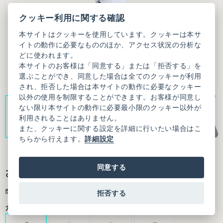
クッキー利用に関する確認
本サイトはクッキーを使用しています。クッキーは本サ
イトの動作に必要なもののほか、アクセス状況の分析な
どに使われます。
本サイトのお客様は「同意する」または「拒否する」を
選ぶことができ、同意した場合は全てのクッキーが利用
され、拒否した場合は本サイトの動作に必要なクッキー
以外の使用を制限することができます。お客様が同意し
ない限り本サイトの動作に必要最小限のクッキー以外が
利用されることはありません。
また、クッキーに関する設定を詳細に行いたい場合はこ
ちらから行えます。
詳細設定
同意する
おもいで キーホルダー 《単品》
商品番号：7301CU002252F01
拒否する
カラー