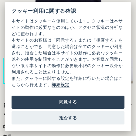
クッキー利用に関する確認
本サイトはクッキーを使用しています。クッキーは本サ
イトの動作に必要なもののほか、アクセス状況の分析な
どに使われます。
本サイトのお客様は「同意する」または「拒否する」を
選ぶことができ、同意した場合は全てのクッキーが利用
され、拒否した場合は本サイトの動作に必要なクッキー
以外の使用を制限することができます。お客様が同意し
ない限り本サイトの動作に必要最小限のクッキー以外が
利用されることはありません。
また、クッキーに関する設定を詳細に行いたい場合はこ
ちらから行えます。
詳細設定
同意する
ひまわりおばあちゃん アップリケ刺繍Tシャ
ツ
拒否する
商品番号：7301CT015261F17