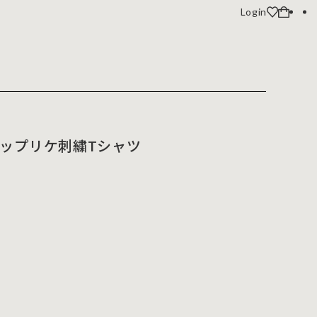
Login
ップリケ刺繍Tシャツ