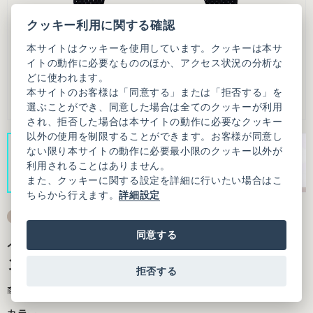
クッキー利用に関する確認
本サイトはクッキーを使用しています。クッキーは本サ
イトの動作に必要なもののほか、アクセス状況の分析な
どに使われます。
本サイトのお客様は「同意する」または「拒否する」を
選ぶことができ、同意した場合は全てのクッキーが利用
され、拒否した場合は本サイトの動作に必要なクッキー
以外の使用を制限することができます。お客様が同意し
ない限り本サイトの動作に必要最小限のクッキー以外が
利用されることはありません。
また、クッキーに関する設定を詳細に行いたい場合はこ
ちらから行えます。
詳細設定
同意する
ふくふくしたドット カットソーカーディガ
ン
拒否する
商品番号：7301CT006261F20