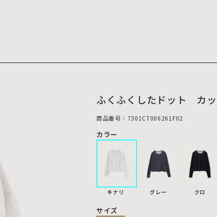
ふくふくしたドット カッ
商品番号：7301CT006261F02
カラー
キナリ
グレー
クロ
サイズ