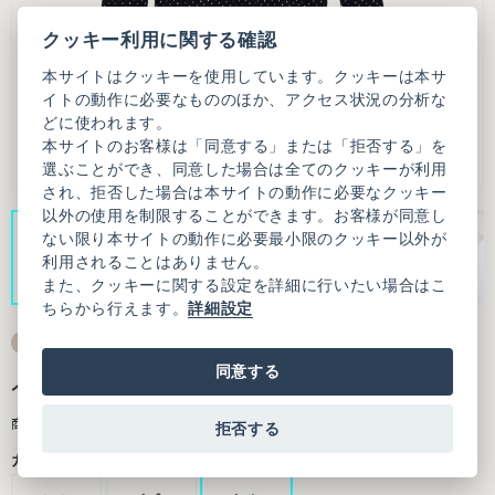
クッキー利用に関する確認
本サイトはクッキーを使用しています。クッキーは本サ
イトの動作に必要なもののほか、アクセス状況の分析な
どに使われます。
本サイトのお客様は「同意する」または「拒否する」を
選ぶことができ、同意した場合は全てのクッキーが利用
され、拒否した場合は本サイトの動作に必要なクッキー
以外の使用を制限することができます。お客様が同意し
ない限り本サイトの動作に必要最小限のクッキー以外が
利用されることはありません。
また、クッキーに関する設定を詳細に行いたい場合はこ
ちらから行えます。
詳細設定
同意する
ふくふくしたドット モックネックTシャツ
商品番号：7301CT005261F20
拒否する
カラー