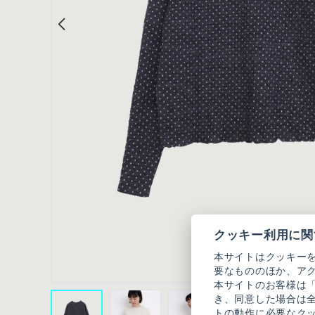
クッキー利用に関
本サイトはクッキー
要なもののほか、ア
本サイトのお客様は
き、同意した場合は
トの動作に必要なク