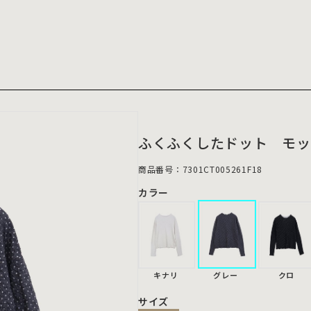
ふくふくしたドット モッ
商品番号：7301CT005261F18
カラー
キナリ
グレー
クロ
サイズ