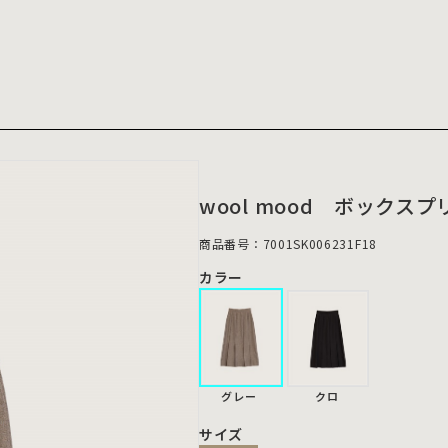
wool mood ボックス
商品番号：7001SK006231F18
カラー
グレー
クロ
サイズ