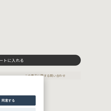
ートに入れる
この商品に関する問い合わせ
プリーツのスカート。
同意する
ル素材で仕立てました。