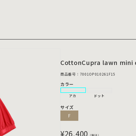
CottonCupra lawn mini 
商品番号：7001OP010261F15
カラー
アカ
サイズ
F
¥26,400