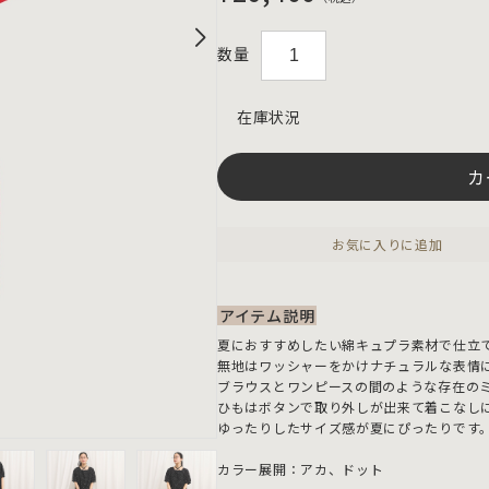
（税込）
数量
在庫状況
カ
お気に入りに追加
アイテム説明
夏におすすめしたい綿キュプラ素材で仕立
無地はワッシャーをかけナチュラルな表情
ブラウスとワンピースの間のような存在の
ひもはボタンで取り外しが出来て着こなし
ゆったりしたサイズ感が夏にぴったりです
カラー展開：アカ、ドット