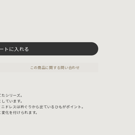
ートに入れる
この商品に関する問い合わせ
てたシリーズ。
にしています。
ミニドレスは衿ぐりから出ているひもがポイント。
に変化を付けられます。
。