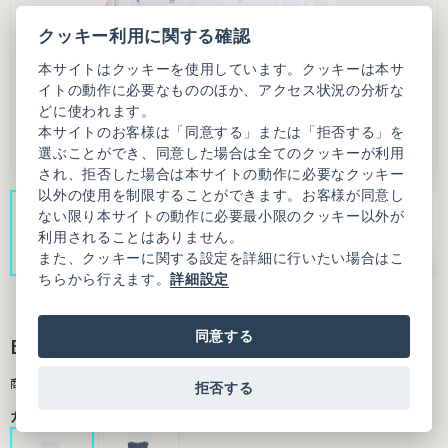
クッキー利用に関する確認
本サイトはクッキーを使用しています。クッキーは本サ
イトの動作に必要なもののほか、アクセス状況の分析な
どに使われます。
本サイトのお客様は「同意する」または「拒否する」を
選ぶことができ、同意した場合は全てのクッキーが利用
され、拒否した場合は本サイトの動作に必要なクッキー
以外の使用を制限することができます。お客様が同意し
ない限り本サイトの動作に必要最小限のクッキー以外が
利用されることはありません。
また、クッキーに関する設定を詳細に行いたい場合はこ
ちらから行えます。
詳細設定
同意する
Buttercup apron dress
商品番号：7001OP009261F01
拒否する
カラー