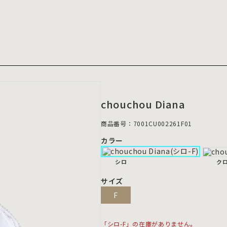
chouchou Diana
商品番号：7001CU002261F01
カラー
シロ
ク
サイズ
F
「シロ-F」の在庫がありません。