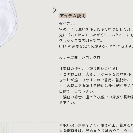
アイテム説明
ダイアナ。
綿のボイル生地を使ったふんわりとした形
先にゴムで結んでいただくか、おだんごに
クラシックな雰囲気です。
(ゴムの長さを短く調節することができます
カラー展開：シロ、クロ
【素材の特性、お取り扱いの注意】
・この製品は、大変デリケートな素材を使
きつれが起こりやすいので着用、着脱時、
・この製品を洗濯する際には多少縮む場合
日陰で干して下さい。
・濃色の場合、湿った状態での摩擦や長時
意下さい。
※取り扱い表示をよくご確認の上、着用を
※撮影画像は、光の当たり具合やモニター