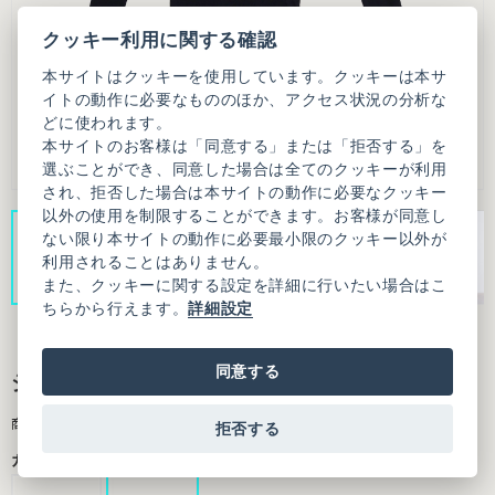
クッキー利用に関する確認
本サイトはクッキーを使用しています。クッキーは本サ
イトの動作に必要なもののほか、アクセス状況の分析な
どに使われます。
本サイトのお客様は「同意する」または「拒否する」を
選ぶことができ、同意した場合は全てのクッキーが利用
され、拒否した場合は本サイトの動作に必要なクッキー
以外の使用を制限することができます。お客様が同意し
ない限り本サイトの動作に必要最小限のクッキー以外が
利用されることはありません。
また、クッキーに関する設定を詳細に行いたい場合はこ
ちらから行えます。
詳細設定
同意する
ジンバテレコ long sleeve プルオーバ
商品番号：7001CT018252F20
拒否する
カラー