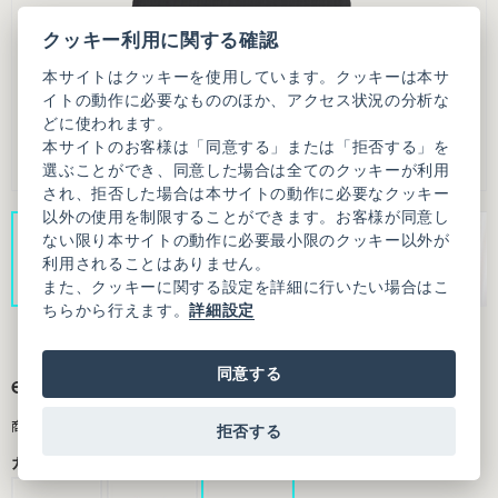
クッキー利用に関する確認
本サイトはクッキーを使用しています。クッキーは本サ
イトの動作に必要なもののほか、アクセス状況の分析な
どに使われます。
本サイトのお客様は「同意する」または「拒否する」を
選ぶことができ、同意した場合は全てのクッキーが利用
され、拒否した場合は本サイトの動作に必要なクッキー
以外の使用を制限することができます。お客様が同意し
ない限り本サイトの動作に必要最小限のクッキー以外が
利用されることはありません。
また、クッキーに関する設定を詳細に行いたい場合はこ
ちらから行えます。
詳細設定
同意する
eyelet tereko camisole
商品番号：7001CT016261F20
拒否する
カラー