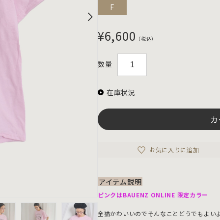
F
¥6,600
（税込）
数量
在庫状況
カ
お気に入りに追加
アイテム説明
ピンクはBAUENZ ONLINE 限定カラー
全猫かわいいのでそんなことどうでもよい