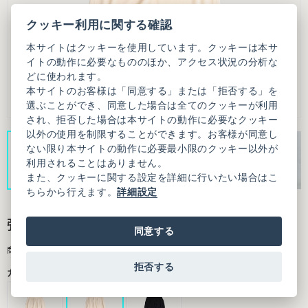
クッキー利用に関する確認
本サイトはクッキーを使用しています。クッキーは本サ
イトの動作に必要なもののほか、アクセス状況の分析な
どに使われます。
本サイトのお客様は「同意する」または「拒否する」を
選ぶことができ、同意した場合は全てのクッキーが利用
され、拒否した場合は本サイトの動作に必要なクッキー
以外の使用を制限することができます。お客様が同意し
ない限り本サイトの動作に必要最小限のクッキー以外が
利用されることはありません。
また、クッキーに関する設定を詳細に行いたい場合はこ
ちらから行えます。
詳細設定
強撚スムース Iラインスカート
同意する
商品番号：3101SK011251F99
拒否する
カラー