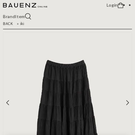
Login
Brand
Item
BACK
»
iki