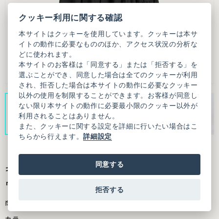
クッキー利用に関する確認
本サイトはクッキーを使用しています。クッキーは本サ
イトの動作に必要なもののほか、アクセス状況の分析な
どに使われます。
本サイトのお客様は「同意する」または「拒否する」を
選ぶことができ、同意した場合は全てのクッキーが利用
され、拒否した場合は本サイトの動作に必要なクッキー
以外の使用を制限することができます。お客様が同意し
ない限り本サイトの動作に必要最小限のクッキー以外が
利用されることはありません。
また、クッキーに関する設定を詳細に行いたい場合はこ
ちらから行えます。
詳細設定
同意する
キュプラコットンローンナチュラルトリプル
ワッシャー ティアード スカート
拒否する
商品番号：3101SK009261F20