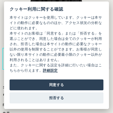
クッキー利用に関する確認
本サイトはクッキーを使用しています。クッキーは本サ
イトの動作に必要なもののほか、アクセス状況の分析な
どに使われます。
本サイトのお客様は「同意する」または「拒否する」を
選ぶことができ、同意した場合は全てのクッキーが利用
され、拒否した場合は本サイトの動作に必要なクッキー
以外の使用を制限することができます。お客様が同意し
ない限り本サイトの動作に必要最小限のクッキー以外が
利用されることはありません。
また、クッキーに関する設定を詳細に行いたい場合はこ
ちらから行えます。
詳細設定
同意する
キュプラコットンローンナチュラルトリプル
ワッシャー ティアード スカート
拒否する
商品番号：3101SK009261F20