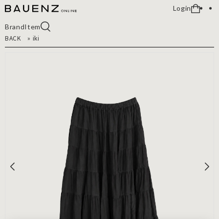
Login
Brand
Item
BACK
»
iki