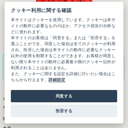
クッキー利用に関する確認
本サイトはクッキーを使用しています。クッキーは本サ
イトの動作に必要なもののほか、アクセス状況の分析な
どに使われます。
本サイトのお客様は「同意する」または「拒否する」を
選ぶことができ、同意した場合は全てのクッキーが利用
され、拒否した場合は本サイトの動作に必要なクッキー
以外の使用を制限することができます。お客様が同意し
ない限り本サイトの動作に必要最小限のクッキー以外が
利用されることはありません。
また、クッキーに関する設定を詳細に行いたい場合はこ
ちらから行えます。
詳細設定
同意する
キュプラコットンローンナチュラルトリプル
ワッシャー ティアード スカート
拒否する
商品番号：3101SK009261F15