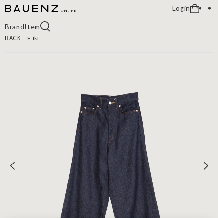
Login
Brand
Item
BACK
»
iki