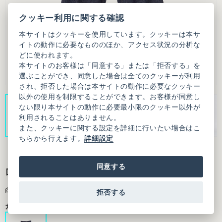
クッキー利用に関する確認
本サイトはクッキーを使用しています。クッキーは本サ
イトの動作に必要なもののほか、アクセス状況の分析な
どに使われます。
本サイトのお客様は「同意する」または「拒否する」を
選ぶことができ、同意した場合は全てのクッキーが利用
され、拒否した場合は本サイトの動作に必要なクッキー
以外の使用を制限することができます。お客様が同意し
ない限り本サイトの動作に必要最小限のクッキー以外が
利用されることはありません。
また、クッキーに関する設定を詳細に行いたい場合はこ
ちらから行えます。
詳細設定
同意する
ローデニム ルーズ パンツ
商品番号：3101PT018261S17
拒否する
カラー