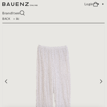
Login
Brand
Item
BACK
»
iki