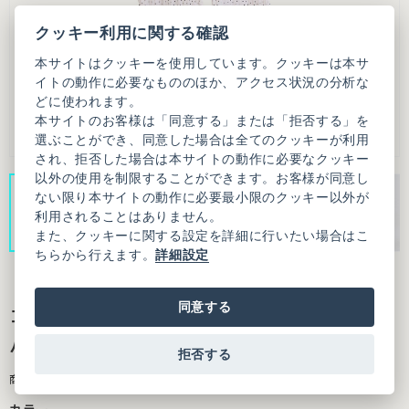
クッキー利用に関する確認
本サイトはクッキーを使用しています。クッキーは本サ
イトの動作に必要なもののほか、アクセス状況の分析な
どに使われます。
本サイトのお客様は「同意する」または「拒否する」を
選ぶことができ、同意した場合は全てのクッキーが利用
され、拒否した場合は本サイトの動作に必要なクッキー
以外の使用を制限することができます。お客様が同意し
ない限り本サイトの動作に必要最小限のクッキー以外が
利用されることはありません。
また、クッキーに関する設定を詳細に行いたい場合はこ
ちらから行えます。
詳細設定
同意する
コットンジョーゼットドット フリルギャザー
パンツ
拒否する
商品番号：3101PT015261F01