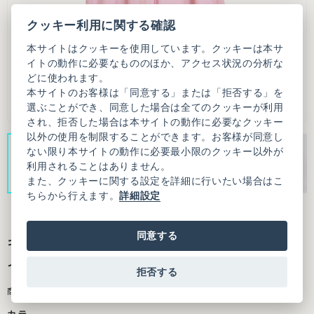
クッキー利用に関する確認
本サイトはクッキーを使用しています。クッキーは本サ
イトの動作に必要なもののほか、アクセス状況の分析な
どに使われます。
本サイトのお客様は「同意する」または「拒否する」を
選ぶことができ、同意した場合は全てのクッキーが利用
され、拒否した場合は本サイトの動作に必要なクッキー
以外の使用を制限することができます。お客様が同意し
ない限り本サイトの動作に必要最小限のクッキー以外が
利用されることはありません。
また、クッキーに関する設定を詳細に行いたい場合はこ
ちらから行えます。
詳細設定
同意する
キュプラコットンツイル桐生シワ イージーワ
イドパンツ
拒否する
商品番号：3101PT010261F06