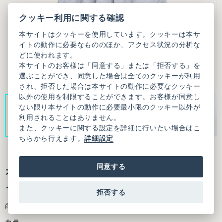
クッキー利用に関する確認
本サイトはクッキーを使用しています。クッキーは本サ
イトの動作に必要なもののほか、アクセス状況の分析な
どに使われます。
本サイトのお客様は「同意する」または「拒否する」を
選ぶことができ、同意した場合は全てのクッキーが利用
され、拒否した場合は本サイトの動作に必要なクッキー
以外の使用を制限することができます。お客様が同意し
ない限り本サイトの動作に必要最小限のクッキー以外が
利用されることはありません。
また、クッキーに関する設定を詳細に行いたい場合はこ
ちらから行えます。
詳細設定
同意する
オーガニックコットンワッシャー キャザーキ
ャミ ワンピース
拒否する
商品番号：3101OP013261F99