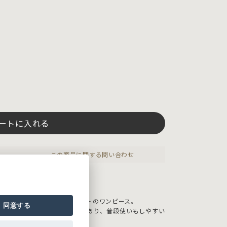
ートに入れる
この商品に関する問い合わせ
ューム感が女性らしいシルエットのワンピース。
同意する
スは、ほどよいカジュアル感があり、普段使いもしやすい