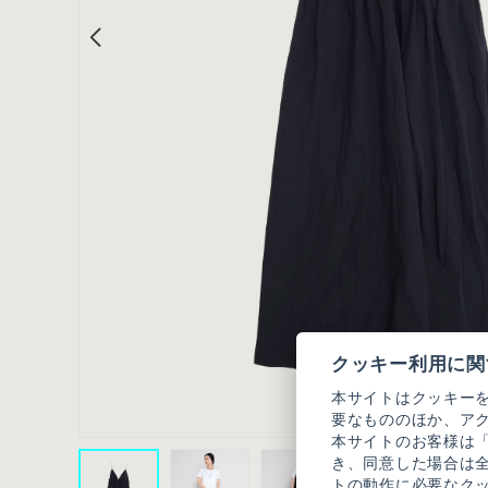
クッキー利用に関
本サイトはクッキー
要なもののほか、ア
本サイトのお客様は
き、同意した場合は
トの動作に必要なク