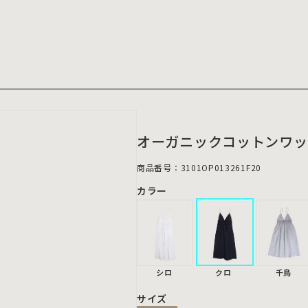
オーガニックコットンワッ
商品番号：3101OP013261F20
カラー
シロ
クロ
千鳥
サイズ