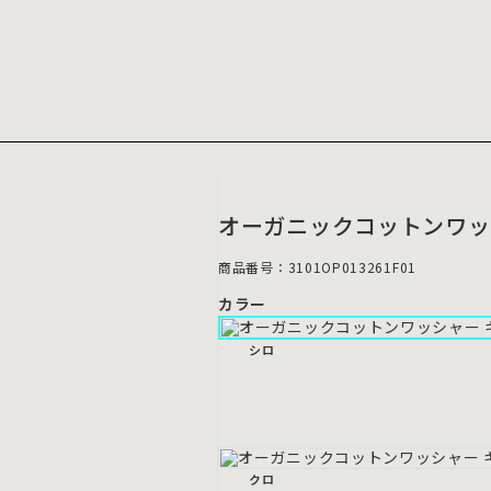
オーガニックコットンワッ
商品番号：3101OP013261F01
カラー
シロ
クロ