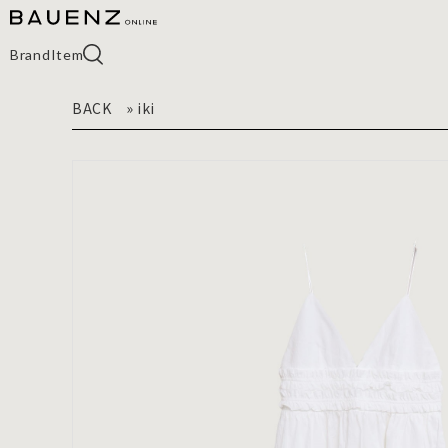
Brand
Item
BACK
»
iki