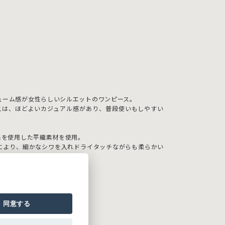
ューム感が女性らしいシルエットのワンピース。
スは、ほどよいカジュアル感があり、普段使いもしやすい
糸を使用した平織素材を使用。
により、細かなシワを入れドライタッチながらも柔らかい
。
がりました。
同意する