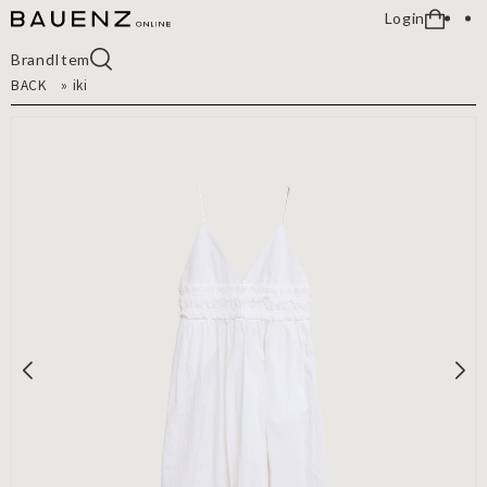
Login
Brand
Item
BACK
»
iki