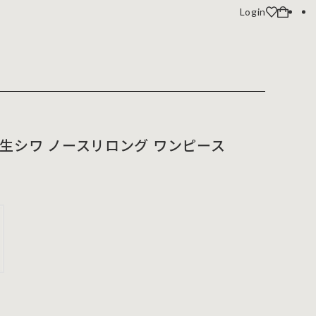
Login
生シワ ノースリロング ワンピース