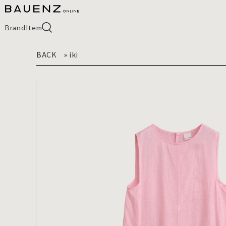
Brand
Item
BACK
»
iki