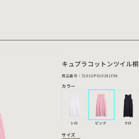
キュプラコットンツイル桐
商品番号：3101OP010261F06
カラー
シロ
ピンク
クロ
サイズ