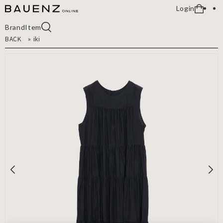
Login
Brand
Item
BACK
»
iki