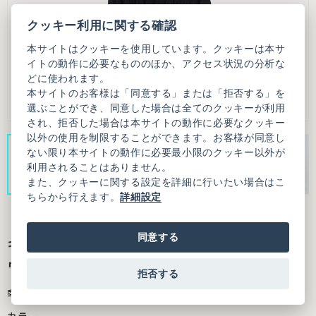
クッキー利用に関する確認
本サイトはクッキーを使用しています。クッキーは本サ
イトの動作に必要なもののほか、アクセス状況の分析な
どに使われます。
本サイトのお客様は「同意する」または「拒否する」を
選ぶことができ、同意した場合は全てのクッキーが利用
され、拒否した場合は本サイトの動作に必要なクッキー
以外の使用を制限することができます。お客様が同意し
ない限り本サイトの動作に必要最小限のクッキー以外が
利用されることはありません。
また、クッキーに関する設定を詳細に行いたい場合はこ
ちらから行えます。
詳細設定
同意する
キュプラコットンローンナチュラルトリプル
ワッシャー ティアード ワンピース
拒否する
商品番号：3101OP009261F20