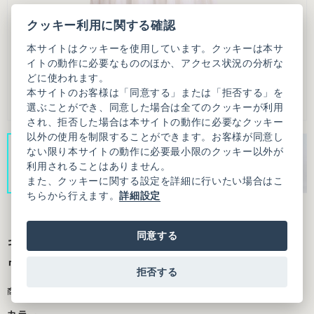
クッキー利用に関する確認
本サイトはクッキーを使用しています。クッキーは本サ
イトの動作に必要なもののほか、アクセス状況の分析な
どに使われます。
本サイトのお客様は「同意する」または「拒否する」を
選ぶことができ、同意した場合は全てのクッキーが利用
され、拒否した場合は本サイトの動作に必要なクッキー
以外の使用を制限することができます。お客様が同意し
ない限り本サイトの動作に必要最小限のクッキー以外が
利用されることはありません。
また、クッキーに関する設定を詳細に行いたい場合はこ
ちらから行えます。
詳細設定
同意する
キュプラコットンローンナチュラルトリプル
ワッシャー ティアード ワンピース
拒否する
商品番号：3101OP009261F01