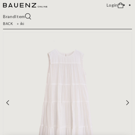
Login
Brand
Item
BACK
»
iki