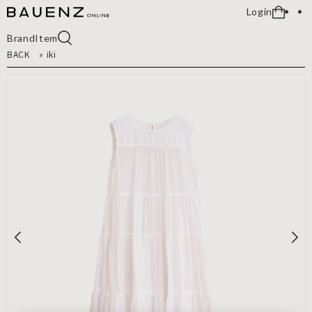
Login
Brand
Item
BACK
»
iki