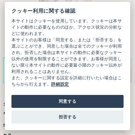
クッキー利用に関する確認
本サイトはクッキーを使用しています。クッキーは本サ
イトの動作に必要なもののほか、アクセス状況の分析な
どに使われます。
本サイトのお客様は「同意する」または「拒否する」を
選ぶことができ、同意した場合は全てのクッキーが利用
され、拒否した場合は本サイトの動作に必要なクッキー
以外の使用を制限することができます。お客様が同意し
ない限り本サイトの動作に必要最小限のクッキー以外が
利用されることはありません。
また、クッキーに関する設定を詳細に行いたい場合はこ
ちらから行えます。
詳細設定
同意する
キュプラコットンローンナチュラルトリプル
ワッシャー ティアード ワンピース
拒否する
商品番号：3101OP009261F01