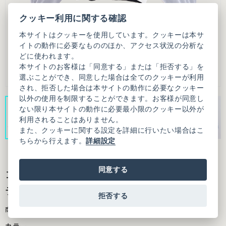
クッキー利用に関する確認
本サイトはクッキーを使用しています。クッキーは本サ
イトの動作に必要なもののほか、アクセス状況の分析な
どに使われます。
本サイトのお客様は「同意する」または「拒否する」を
選ぶことができ、同意した場合は全てのクッキーが利用
され、拒否した場合は本サイトの動作に必要なクッキー
以外の使用を制限することができます。お客様が同意し
ない限り本サイトの動作に必要最小限のクッキー以外が
利用されることはありません。
また、クッキーに関する設定を詳細に行いたい場合はこ
ちらから行えます。
詳細設定
同意する
コットンポリエステル天竺 リバーシブルカー
ディガン
拒否する
商品番号：3101KN005261F20