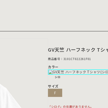
GV天竺 ハーフネック Tシ
商品番号：3101CT022261F01
カラー
シロ
サイズ
F
「シロ-F」の在庫がありません。