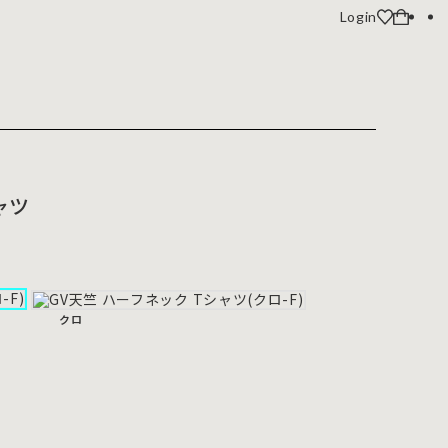
Login
ャツ
クロ