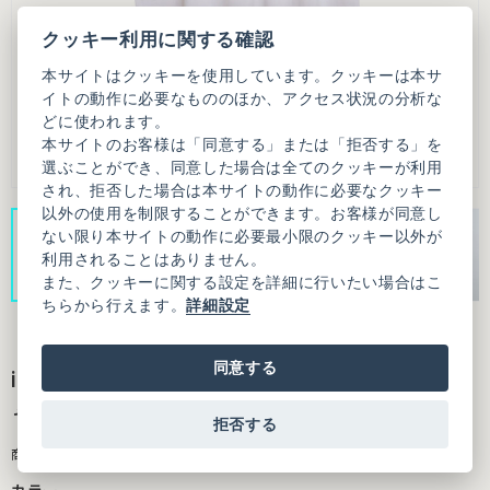
クッキー利用に関する確認
本サイトはクッキーを使用しています。クッキーは本サ
イトの動作に必要なもののほか、アクセス状況の分析な
どに使われます。
本サイトのお客様は「同意する」または「拒否する」を
選ぶことができ、同意した場合は全てのクッキーが利用
され、拒否した場合は本サイトの動作に必要なクッキー
以外の使用を制限することができます。お客様が同意し
ない限り本サイトの動作に必要最小限のクッキー以外が
利用されることはありません。
また、クッキーに関する設定を詳細に行いたい場合はこ
ちらから行えます。
詳細設定
同意する
iki × ikki kobayashi アイコン刺繍 BIG Tシ
ャツ
拒否する
商品番号：3101CT006261F01