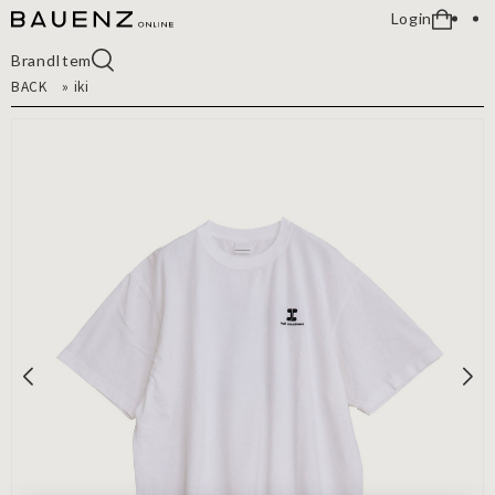
Login
Brand
Item
BACK
»
iki