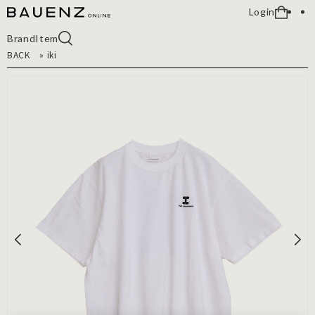
Login
Brand
Item
BACK
»
iki