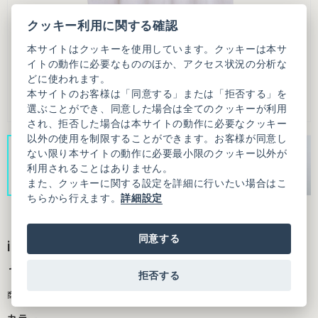
クッキー利用に関する確認
本サイトはクッキーを使用しています。クッキーは本サ
イトの動作に必要なもののほか、アクセス状況の分析な
どに使われます。
本サイトのお客様は「同意する」または「拒否する」を
選ぶことができ、同意した場合は全てのクッキーが利用
され、拒否した場合は本サイトの動作に必要なクッキー
以外の使用を制限することができます。お客様が同意し
ない限り本サイトの動作に必要最小限のクッキー以外が
利用されることはありません。
また、クッキーに関する設定を詳細に行いたい場合はこ
ちらから行えます。
詳細設定
同意する
iki × ikki kobayashi アイコン刺繍 BIG Tシ
ャツ
拒否する
商品番号：3101CT006261F01