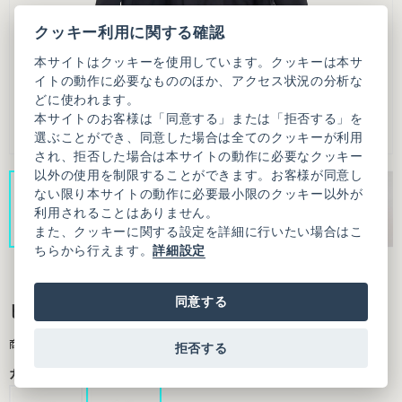
クッキー利用に関する確認
本サイトはクッキーを使用しています。クッキーは本サ
イトの動作に必要なもののほか、アクセス状況の分析な
どに使われます。
本サイトのお客様は「同意する」または「拒否する」を
選ぶことができ、同意した場合は全てのクッキーが利用
され、拒否した場合は本サイトの動作に必要なクッキー
以外の使用を制限することができます。お客様が同意し
ない限り本サイトの動作に必要最小限のクッキー以外が
利用されることはありません。
また、クッキーに関する設定を詳細に行いたい場合はこ
ちらから行えます。
詳細設定
同意する
ピーチスキンタフタ ショート コート
商品番号：3101CO001252F20
拒否する
カラー