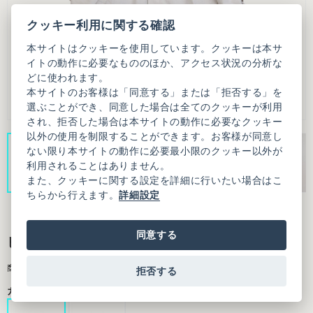
クッキー利用に関する確認
本サイトはクッキーを使用しています。クッキーは本サ
イトの動作に必要なもののほか、アクセス状況の分析な
どに使われます。
本サイトのお客様は「同意する」または「拒否する」を
選ぶことができ、同意した場合は全てのクッキーが利用
され、拒否した場合は本サイトの動作に必要なクッキー
以外の使用を制限することができます。お客様が同意し
ない限り本サイトの動作に必要最小限のクッキー以外が
利用されることはありません。
また、クッキーに関する設定を詳細に行いたい場合はこ
ちらから行えます。
詳細設定
同意する
ピーチスキンタフタ ショート コート
商品番号：3101CO001252F03
拒否する
カラー